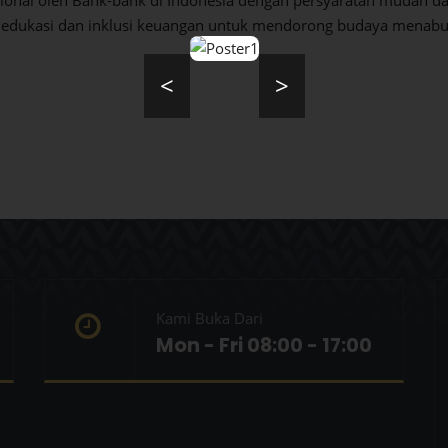
ka edukasi dan inklusi keuangan untuk mendorong budaya menab
<
>
Kami Buka Dari
Mon - Fri 08:00 - 17:00