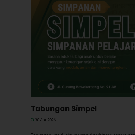
Tabungan Simpel
30 Apr 2026
Tabungan untuk siswa yang diterbitkan secara na