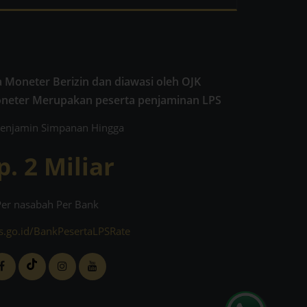
 Moneter Berizin dan diawasi oleh OJK
oneter Merupakan peserta penjaminan LPS
enjamin Simpanan Hingga
p. 2 Miliar
Per nasabah Per Bank
s.go.id/BankPesertaLPSRate