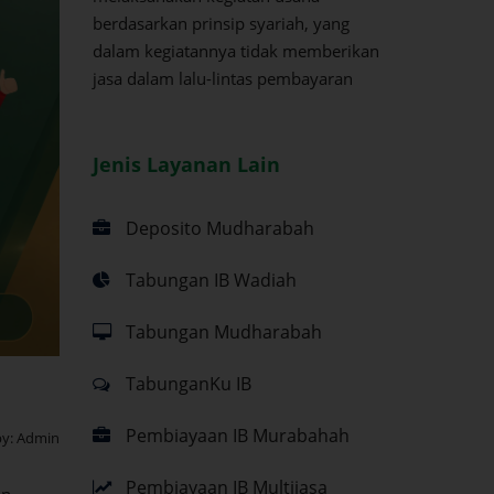
berdasarkan prinsip syariah, yang
dalam kegiatannya tidak memberikan
jasa dalam lalu-lintas pembayaran
Jenis Layanan Lain
Deposito Mudharabah
Tabungan IB Wadiah
Tabungan Mudharabah
TabunganKu IB
Pembiayaan IB Murabahah
by:
Admin
Pembiayaan IB Multijasa
an