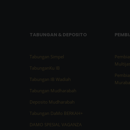
TABUNGAN & DEPOSITO
PEMB
Tabungan Simpel
Pembia
Multija
TabunganKu IB
Pembia
Tabungan IB Wadiah
Muraba
Tabungan Mudharabah
Deposito Mudharabah
Tabungan DaMo BERKAH+
DAMO SPESIAL VAGANZA