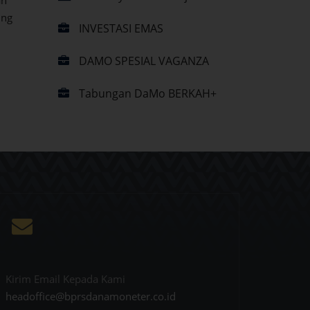
ung
INVESTASI EMAS
DAMO SPESIAL VAGANZA
Tabungan DaMo BERKAH+
Kirim Email Kepada Kami
headoffice@bprsdanamoneter.co.id