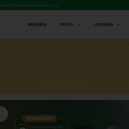
eadoffice@bprsdanamoneter.co.id
BERANDA
PROFIL
LAPORAN