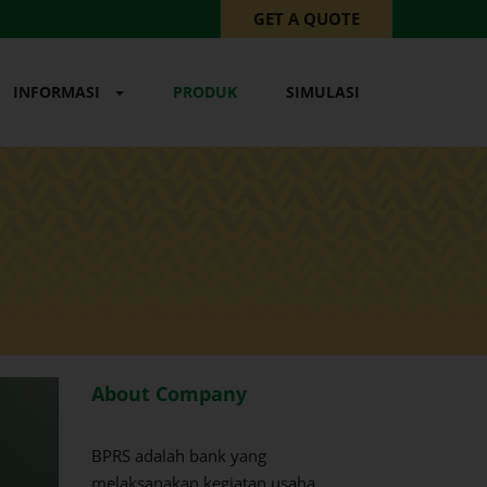
GET A QUOTE
INFORMASI
PRODUK
SIMULASI
About Company
BPRS adalah bank yang
melaksanakan kegiatan usaha