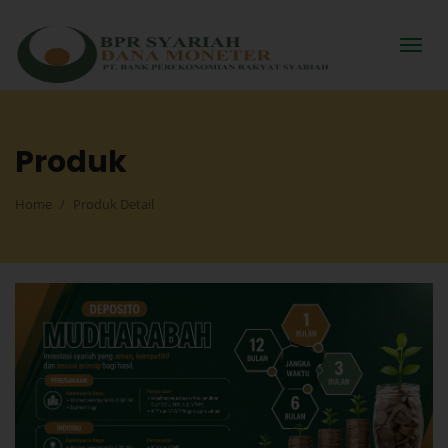
Produk
Home
Produk Detail