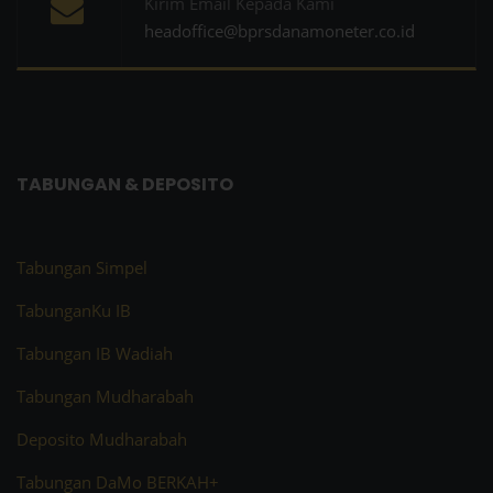
Kirim Email Kepada Kami
headoffice@bprsdanamoneter.co.id
TABUNGAN & DEPOSITO
Tabungan Simpel
TabunganKu IB
Tabungan IB Wadiah
Tabungan Mudharabah
Deposito Mudharabah
Tabungan DaMo BERKAH+