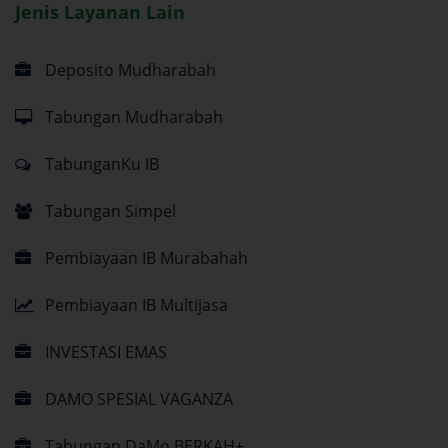
Jenis Layanan Lain
Deposito Mudharabah
Tabungan Mudharabah
TabunganKu IB
Tabungan Simpel
Pembiayaan IB Murabahah
Pembiayaan IB Multijasa
INVESTASI EMAS
DAMO SPESIAL VAGANZA
Tabungan DaMo BERKAH+