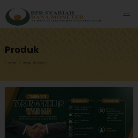
Produk
Home
Produk Detail