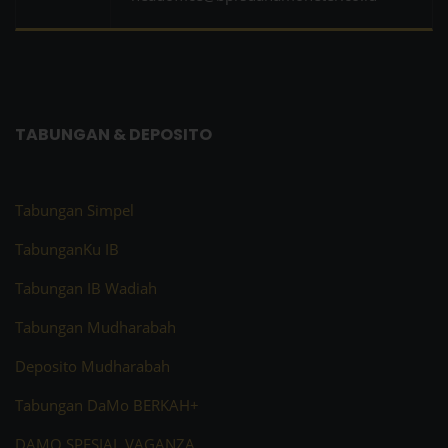
TABUNGAN & DEPOSITO
Tabungan Simpel
TabunganKu IB
Tabungan IB Wadiah
Tabungan Mudharabah
Deposito Mudharabah
Tabungan DaMo BERKAH+
DAMO SPESIAL VAGANZA