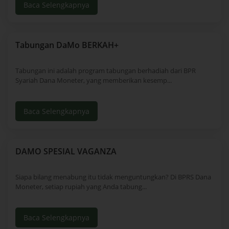
Baca Selengkapnya
Tabungan DaMo BERKAH+
Tabungan ini adalah program tabungan berhadiah dari BPR
Syariah Dana Moneter, yang memberikan kesemp...
Baca Selengkapnya
DAMO SPESIAL VAGANZA
Siapa bilang menabung itu tidak menguntungkan? Di BPRS Dana
Moneter, setiap rupiah yang Anda tabung...
Baca Selengkapnya