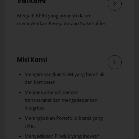
Visi Kami
Menjadi BPRS yang amanah dalam
meningkatkan Kesejahteraan Stakeholder
Misi Kami
Mengembangkan SDM yang berahlak
dan kompeten
Menjaga amanah dengan
transparansi dan mengedepankan
integritas
Meningkatkan Portofolio bisnis yang
sehat
Menyediakan Produk yang inovatif