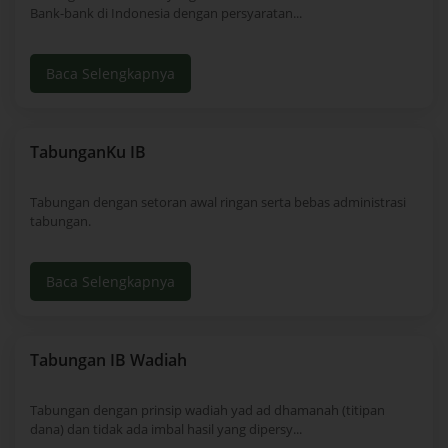
Bank-bank di Indonesia dengan persyaratan...
Baca Selengkapnya
TabunganKu IB
Tabungan dengan setoran awal ringan serta bebas administrasi
tabungan.
Baca Selengkapnya
Tabungan IB Wadiah
Tabungan dengan prinsip wadiah yad ad dhamanah (titipan
dana) dan tidak ada imbal hasil yang dipersy...