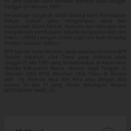
PT. BPR Syariah Dana Moneter didirikan pada tanggal
Tanggal 26 Februari 2003
Perusahaan bergerak dalam bidang Bank Pembiayaan
Rakyat Syariah yaitu menghimpun dana dari
masyarakat dalam bentuk deposito dan tabungan dan
menyalurkan pembiayaan kepada pengusaha kecil dan
mikro ( UMKM ) dengan sistem bagi hasil baik terhadap
kreditur maupun debitur.
BPR Syariah Dana Moneter pada awalnya bernama BPR
Syariah Matahari Ufuk Timur yang didirikan pada
tanggal 25 Mei 1993 yang berkedudukan di Kecamatan
Mandai Kabupaten Maros. Namun Sejak Tanggal 26
Februari 2003 BPRS Matahari Ufuk Timur di Akuisisi
oleh Hj. Melinda Aksa dan Atira aksa dengan akta
nomor 10 dan 11 yang dibuat dihadapan Notaris
MESTARIANY HABIE, SH