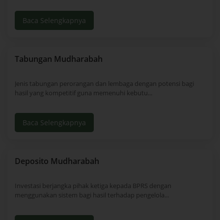
Baca Selengkapnya
Tabungan Mudharabah
Jenis tabungan perorangan dan lembaga dengan potensi bagi
hasil yang kompetitif guna memenuhi kebutu...
Baca Selengkapnya
Deposito Mudharabah
Investasi berjangka pihak ketiga kepada BPRS dengan
menggunakan sistem bagi hasil terhadap pengelola...