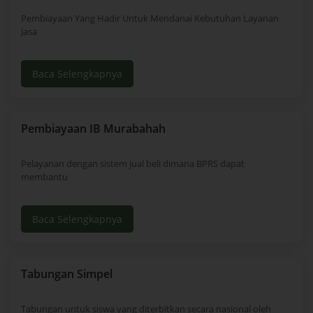
Pembiayaan Yang Hadir Untuk Mendanai Kebutuhan Layanan
Jasa
Baca Selengkapnya
Pembiayaan IB Murabahah
Pelayanan dengan sistem jual beli dimana BPRS dapat
membantu
Baca Selengkapnya
Tabungan Simpel
Tabungan untuk siswa yang diterbitkan secara nasional oleh